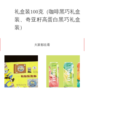
礼盒装100克（咖啡黑巧礼盒
装、奇亚籽高蛋白黑巧礼盒
装）
大家都在看
小黄人IP巧克力
气泡酒
¥ 0.00
¥ 0.00