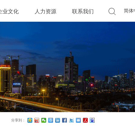
简体
企业文化
人力资源
联系我们
标签2
分享到：