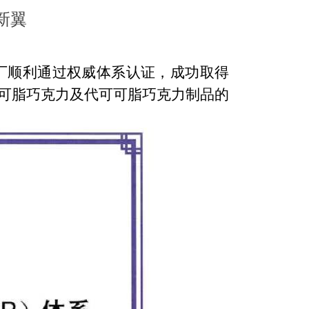
新翼
厂顺利通过权威体系认证，成功取得
可脂巧克力及代可可脂巧克力制品
的