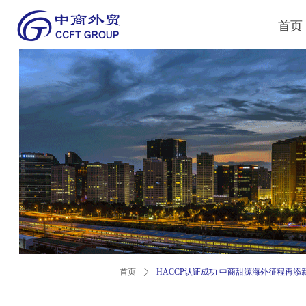
首页
首页
ꄲ
HACCP认证成功 中商甜源海外征程再添