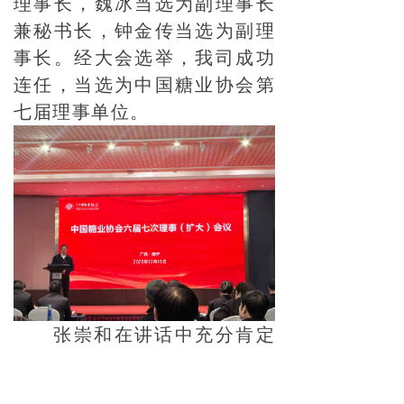
理事长，魏冰当选为副理事长
兼秘书长，钟金传当选为副理
事长。经大会选举，我司成功
连任，当选为中国糖业协会第
七届理事单位。
张崇和在讲话中充分肯定
了过去五年制糖行业取得的可
喜成绩。过去五个制糖期，全