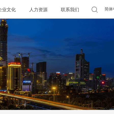
简体
企业文化
人力资源
联系我们
标签2