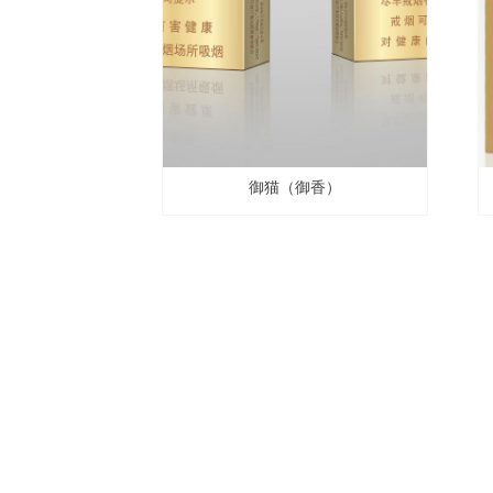
御猫（御香）