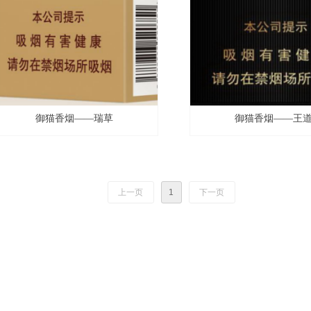
御猫香烟——瑞草
御猫香烟——王
上一页
1
下一页