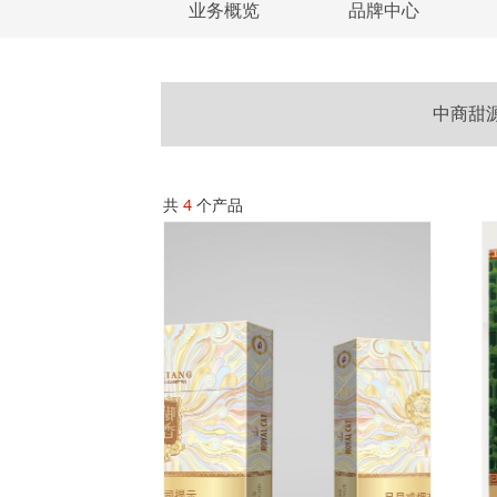
业务概览
品牌中心
中商甜
共
4
个产品